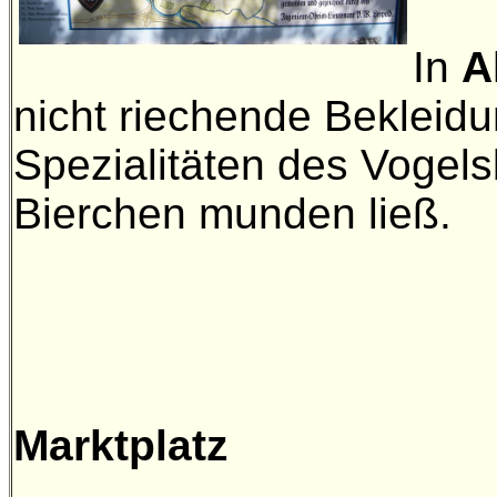
In
A
nicht riechende Bekleidu
Spezialitäten des Vogel
Bierchen munden ließ.
A
Marktplatz