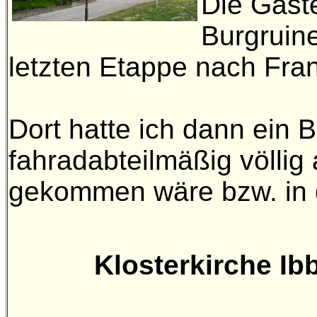
Die Gäste
Burgruine
letzten Etappe nach Fra
Dort hatte ich dann ein 
fahradabteilmäßig völli
gekommen wäre bzw. in d
Klosterkirche Ib