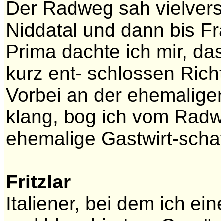
Der Radweg sah vielvers
Niddatal und dann bis Fr
Prima dachte ich mir, d
kurz ent- schlossen Ric
Vorbei an der ehemalige
klang, bog ich vom Radw
ehemalige Gastwirt-sch
Fritzlar B
Italiener, bei dem ich e