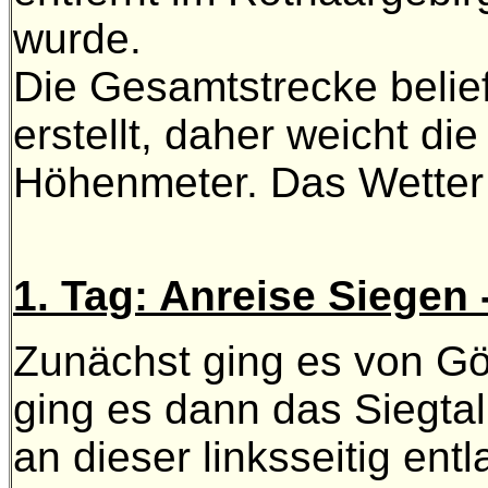
wurde.
Die Gesamtstrecke belie
erstellt, daher weicht d
Höhenmeter. Das Wetter
1. Tag: Anreise Siegen
Zunächst ging es von G
ging es dann das Siegta
an dieser linksseitig entl