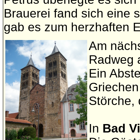
Brauerei fand sich eine
gab es zum herzhaften E
Am nächs
Radweg a
Ein Abste
Griechen 
Störche, 
In
Bad Vi