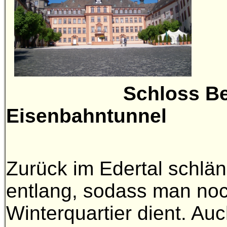
Sc
Eisenbahntunnel
Zurück im Edertal schlän
entlang, sodass man no
Winterquartier dient. A