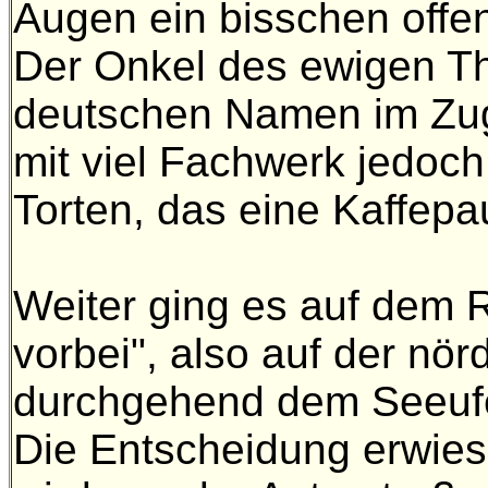
Augen ein bisschen offe
Der Onkel des ewigen Th
deutschen Namen im Zuge
mit viel Fachwerk jedoc
Torten, das eine Kaffepa
Weiter ging es auf dem
vorbei", also auf der nör
durchgehend dem Seeufer
Die Entscheidung erwies