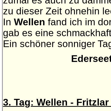
zumal es auch zu dämmern
zu dieser Zeit ohnehin l
In
Wellen
fand ich im do
gab es eine schmackhaft
Ein schöner sonniger Tag
Ederseet
3. Tag: Wellen - Fritzla