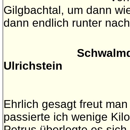
Gilgbachtal, um dann wie
dann endlich runter nac
Schw
Ulrichstein
Ehrlich gesagt freut man 
passierte ich wenige Kil
Petrus überlegte es sic