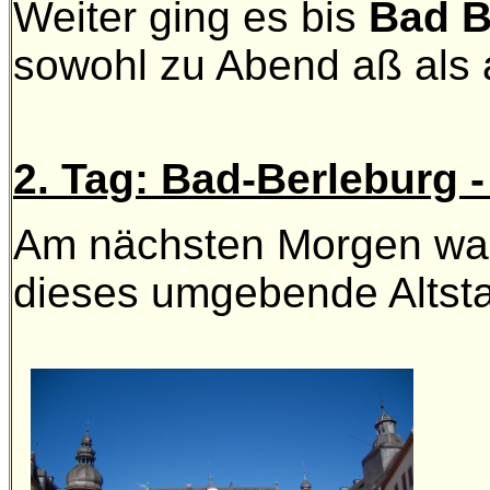
Weiter ging es bis
Bad B
sowohl zu Abend aß als 
2. Tag: Bad-Berleburg 
Am nächsten Morgen war 
dieses umgebende Altsta