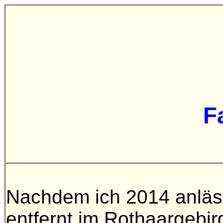
F
Nachdem ich 2014 anläs
entfernt im Rothaargebir