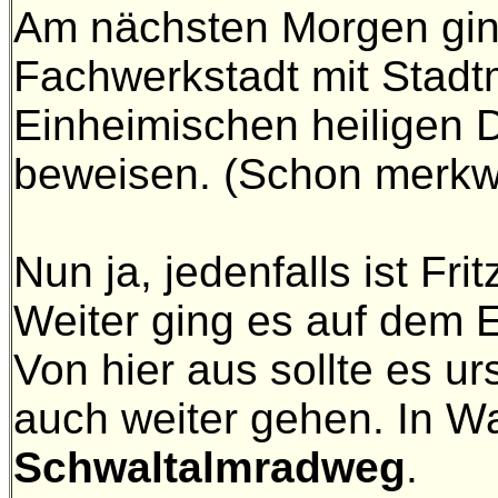
Am nächsten Morgen gin
Fachwerkstadt mit Stadt
Einheimischen heiligen D
beweisen. (Schon merkwü
Nun ja, jedenfalls ist Fr
Weiter ging es auf dem 
Von hier aus sollte es u
auch weiter gehen. In Wa
Schwaltalmradweg
.