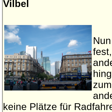
Vilbel
Nun 
fest
ande
hing
zum 
ande
keine Plätze für Radfahr